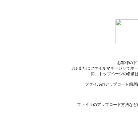
お客様のド
FTPまたはファイルマネージャでホ
尚、トップページの名前は i
ファイルのアップロード箇所は 対
ファイルのアップロード方法など